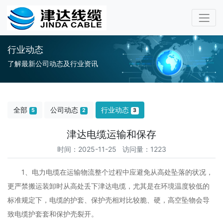
行业动态
了解最新公司动态及行业资讯
全部
公司动态
行业动态
5
2
3
津达电缆运输和保存
时间：2025-11-25 访问量：1223
1、电力电缆在运输物流整个过程中应避免从高处坠落的状况，
更严禁搬运装卸时从高处丢下津达电缆，尤其是在环境温度较低的
标准规定下，电缆的护套、保护壳相对比较脆、硬，高空坠物会导
致电缆护套套和保护壳裂开。