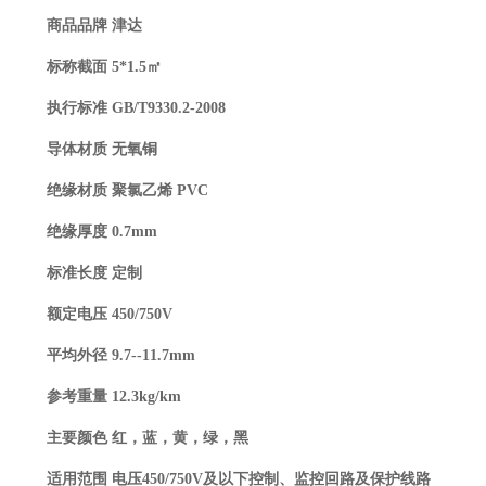
商品品牌 津达
标称截面 5*1.5㎡
执行标准 GB/T9330.2-2008
导体材质 无氧铜
绝缘材质 聚氯乙烯 PVC
绝缘厚度 0.7mm
标准长度 定制
额定电压 450/750V
平均外径 9.7--11.7mm
参考重量 12.3kg/km
主要颜色 红，蓝，黄，绿，黑
适用范围 电压450/750V及以下控制、监控回路及
保护线路